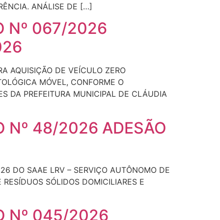
ÊNCIA. ANÁLISE DE […]
 Nº 067/2026
026
RA AQUISIÇÃO DE VEÍCULO ZERO
NTOLÓGICA MÓVEL, CONFORME O
S DA PREFEITURA MUNICIPAL DE CLÁUDIA
 Nº 48/2026 ADESÃO
2026 DO SAAE LRV – SERVIÇO AUTÔNOMO DE
 RESÍDUOS SÓLIDOS DOMICILIARES E
 Nº 045/2026