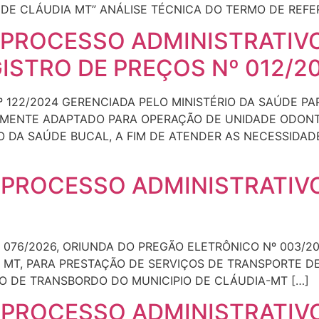
DE CLÁUDIA MT” ANÁLISE TÉCNICA DO TERMO DE REFER
 PROCESSO ADMINISTRATIVO
GISTRO DE PREÇOS Nº 012/2
º 122/2024 GERENCIADA PELO MINISTÉRIO DA SAÚDE PA
IDAMENTE ADAPTADO PARA OPERAÇÃO DE UNIDADE ODO
DA SAÚDE BUCAL, A FIM DE ATENDER AS NECESSIDADE
 PROCESSO ADMINISTRATIVO
 076/2026, ORIUNDA DO PREGÃO ELETRÔNICO Nº 003/
 MT, PARA PRESTAÇÃO DE SERVIÇOS DE TRANSPORTE DE
O DE TRANSBORDO DO MUNICIPIO DE CLÁUDIA-MT […]
 PROCESSO ADMINISTRATIVO