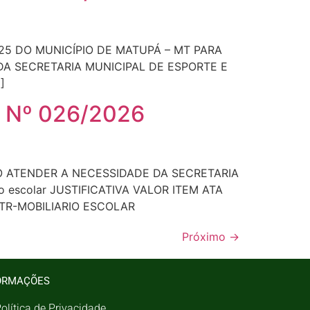
25 DO MUNICÍPIO DE MATUPÁ – MT PARA
DA SECRETARIA MUNICIPAL DE ESPORTE E
]
 Nº 026/2026
O ATENDER A NECESSIDADE DA SECRETARIA
o escolar JUSTIFICATIVA VALOR ITEM ATA
s TR-MOBILIARIO ESCOLAR
Próximo
→
ORMAÇÕES
olítica de Privacidade