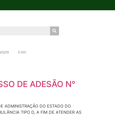
VIÇOS
E-SIC
SSO DE ADESÃO N°
 DE ADMINISTRAÇÃO DO ESTADO DO
LÂNCIA TIPO D, A FIM DE ATENDER AS