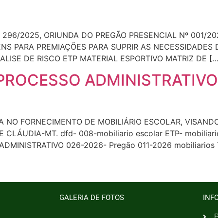
 296/2025, ORIUNDA DO PREGÃO PRESENCIAL Nº 001/20
TENS PARA PREMIAÇÕES PARA SUPRIR AS NECESSIDADES 
ALISE DE RISCO ETP MATERIAL ESPORTIVO MATRIZ DE […
 PROCESSO ADMINISTRATIVO
 NO FORNECIMENTO DE MOBILIÁRIO ESCOLAR, VISAND
ÁUDIA-MT. dfd- 008-mobiliario escolar ETP- mobiliari
ADMINISTRATIVO 026-2026- Pregão 011-2026 mobiliario
GALERIA DE FOTOS
INF
P