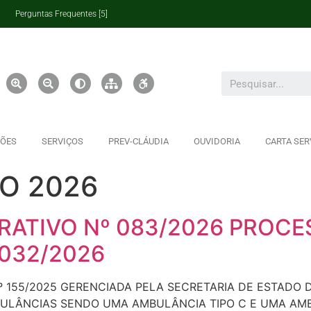
Perguntas Frequentes [5]
ÇÕES
SERVIÇOS
PREV-CLÁUDIA
OUVIDORIA
CARTA SER
O 2026
ATIVO Nº 083/2026 PROCE
 032/2026
Nº 155/2025 GERENCIADA PELA SECRETARIA DE ESTADO
LÂNCIAS SENDO UMA AMBULÂNCIA TIPO C E UMA AMBU