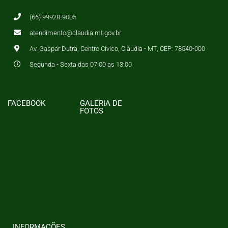
(66) 99928-9005
atendimento@claudia.mt.gov.br
Av. Gaspar Dutra, Centro Cívico, Cláudia - MT, CEP: 78540-000
Segunda - Sexta das 07:00 as 13:00
FACEBOOK
GALERIA DE
FOTOS
INFORMAÇÕES