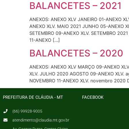
BALANCETES – 2021
ANEXOS: ANEXO XLV JANEIRO 01-ANEXO XLV
ANEXO XLV. MAIO 2021 JUNHO 05-ANEXO X
SETEMBRO 09-ANEXO XLV. SETEMBRO 2021
11-ANEXO […]
BALANCETES – 2020
ANEXOS: ANEXO XLV MARÇO 09-ANEXO XLV. 
XLV. JULHO 2020 AGOSTO 09-ANEXO XLV. a
NOVEMBRO 11-ANEXO XLV. novembro 2020 D
PREFEITURA DE CLÁUDIA - MT
FACEBOOK
(66) 99928-9005
atendimento@claudia.mt.gov.br
Av. Gaspar Dutra, Centro Cívico,