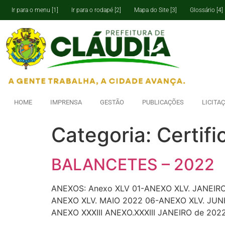
Ir para o menu [1]
Ir para o rodapé [2]
Mapa do Site [3]
Glossário [4]
HOME
IMPRENSA
GESTÃO
PUBLICAÇÕES
LICITA
Categoria:
Certif
BALANCETES – 2022
ANEXOS: Anexo XLV 01-ANEXO XLV. JANEIR
ANEXO XLV. MAIO 2022 06-ANEXO XLV. JU
ANEXO XXXIII ANEXO.XXXIII JANEIRO de 202