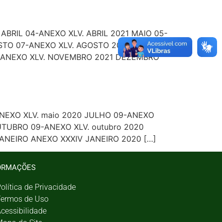
BRIL 04-ANEXO XLV. ABRIL 2021 MAIO 05-
STO 07-ANEXO XLV. AGOSTO 2021
-ANEXO XLV. NOVEMBRO 2021 DEZEMBRO
ANEXO XLV. maio 2020 JULHO 09-ANEXO
UTUBRO 09-ANEXO XLV. outubro 2020
ANEIRO ANEXO XXXIV JANEIRO 2020 […]
ORMAÇÕES
olítica de Privacidade
ermos de Uso
cessibilidade