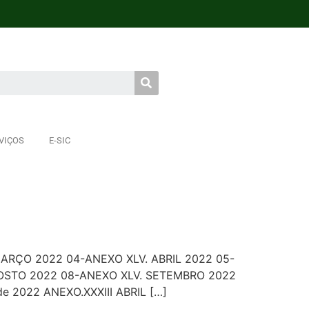
VIÇOS
E-SIC
MARÇO 2022 04-ANEXO XLV. ABRIL 2022 05-
GOSTO 2022 08-ANEXO XLV. SETEMBRO 2022
e 2022 ANEXO.XXXIII ABRIL […]