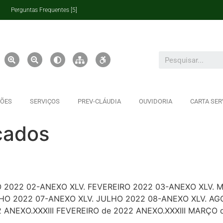
Perguntas Frequentes [5]
ÇÕES
SERVIÇOS
PREV-CLÁUDIA
OUVIDORIA
CARTA SER
icados
O 2022 02-ANEXO XLV. FEVEREIRO 2022 03-ANEXO XLV. 
NHO 2022 07-ANEXO XLV. JULHO 2022 08-ANEXO XLV. A
2 ANEXO.XXXIII FEVEREIRO de 2022 ANEXO.XXXIII MARÇO d