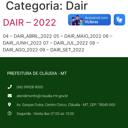
Categoria:
Dair
DAIR – 2022
04 – DAIR_ABRIL_2022 05 – DAIR_MAIO_2022 06 –
DAIR_JUNH_2022 07 – DAIR_JUL_2022 08 –
DAIR_AGO_2022 09 – DAIR_SET_2022
PREFEITURA DE CLÁUDIA - MT
(66) 99928-9005
atendimento@claudia.mt.gov.br
Av. Gaspar Dutra, Centro Cívico, Cláudia - MT, CEP: 78540-000
Segunda - Sexta das 07:00 as 13:00