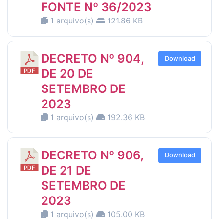
FONTE Nº 36/2023
1 arquivo(s)
121.86 KB
DECRETO Nº 904,
Download
DE 20 DE
SETEMBRO DE
2023
1 arquivo(s)
192.36 KB
DECRETO Nº 906,
Download
DE 21 DE
SETEMBRO DE
2023
1 arquivo(s)
105.00 KB