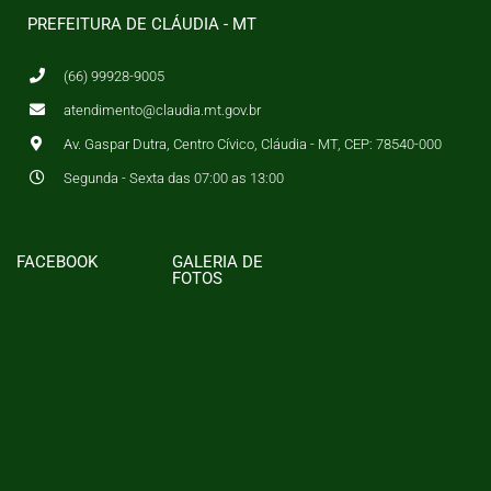
PREFEITURA DE CLÁUDIA - MT
(66) 99928-9005
atendimento@claudia.mt.gov.br
Av. Gaspar Dutra, Centro Cívico, Cláudia - MT, CEP: 78540-000
Segunda - Sexta das 07:00 as 13:00
FACEBOOK
GALERIA DE
FOTOS