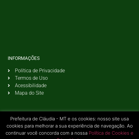
INFORMAÇÕES
Política de Privacidade
Termos de Uso
Acessibilidade
Mapa do Site
Prefeitura de Cláudia - MT e os cookies: nosso site usa
cookies para melhorar a sua experiência de navegação. Ao
continuar você concorda com a nossa
Política de Cookies e