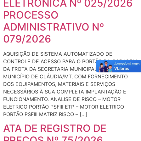
ELETRÔNICA Nº 025/2026
PROCESSO
ADMINISTRATIVO Nº
079/2026
AQUISIÇÃO DE SISTEMA AUTOMATIZADO DE
CONTROLE DE ACESSO PARA O PORTÃO DA GARAGEM
DA FROTA DA SECRETARIA MUNICIPAL DE SAÚDE DO
MUNICÍPIO DE CLÁUDIA/MT, COM FORNECIMENTO
DOS EQUIPAMENTOS, MATERIAIS E SERVIÇOS
NECESSÁRIOS À SUA COMPLETA IMPLANTAÇÃO E
FUNCIONAMENTO. ANALISE DE RISCO – MOTOR
ELETRICO PORTÃO PSFIII ETP – MOTOR ELETRICO
PORTÃO PSFIII MATRIZ RISCO – […]
ATA DE REGISTRO DE
PREÇOS Nº 75/2026