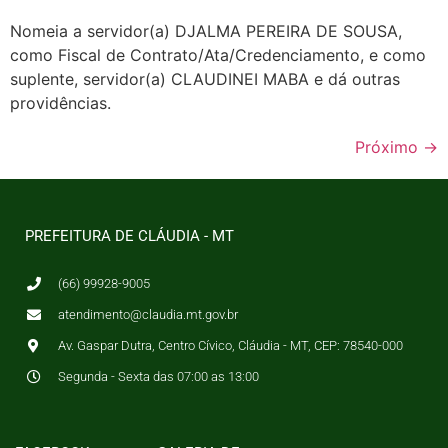
Nomeia a servidor(a) DJALMA PEREIRA DE SOUSA,
como Fiscal de Contrato/Ata/Credenciamento, e como
suplente, servidor(a) CLAUDINEI MABA e dá outras
providências.
Próximo
→
PREFEITURA DE CLÁUDIA - MT
(66) 99928-9005
atendimento@claudia.mt.gov.br
Av. Gaspar Dutra, Centro Cívico, Cláudia - MT, CEP: 78540-000
Segunda - Sexta das 07:00 as 13:00