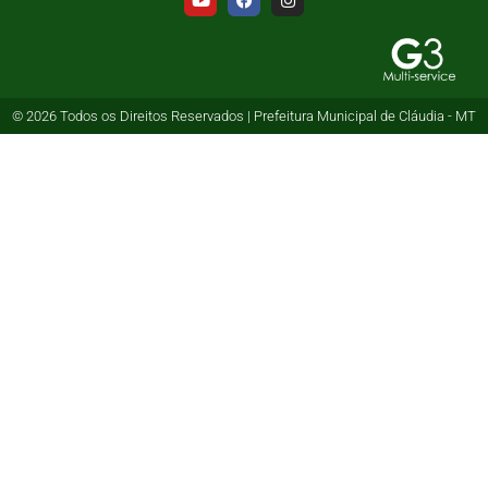
© 2026 Todos os Direitos Reservados | Prefeitura Municipal de Cláudia - MT