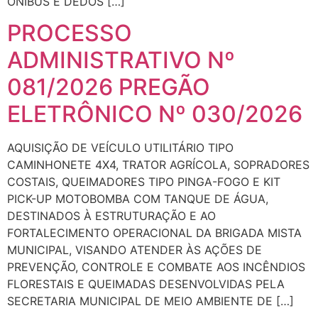
ONIBUS E DEDOS […]
PROCESSO
ADMINISTRATIVO Nº
081/2026 PREGÃO
ELETRÔNICO Nº 030/2026
AQUISIÇÃO DE VEÍCULO UTILITÁRIO TIPO
CAMINHONETE 4X4, TRATOR AGRÍCOLA, SOPRADORES
COSTAIS, QUEIMADORES TIPO PINGA-FOGO E KIT
PICK-UP MOTOBOMBA COM TANQUE DE ÁGUA,
DESTINADOS À ESTRUTURAÇÃO E AO
FORTALECIMENTO OPERACIONAL DA BRIGADA MISTA
MUNICIPAL, VISANDO ATENDER ÀS AÇÕES DE
PREVENÇÃO, CONTROLE E COMBATE AOS INCÊNDIOS
FLORESTAIS E QUEIMADAS DESENVOLVIDAS PELA
SECRETARIA MUNICIPAL DE MEIO AMBIENTE DE […]