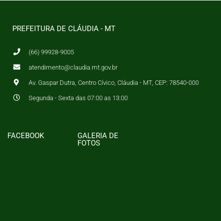
PREFEITURA DE CLÁUDIA - MT
(66) 99928-9005
atendimento@claudia.mt.gov.br
Av. Gaspar Dutra, Centro Cívico, Cláudia - MT, CEP: 78540-000
Segunda - Sexta das 07:00 as 13:00
FACEBOOK
GALERIA DE
FOTOS