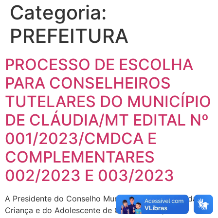
Categoria:
PREFEITURA
PROCESSO DE ESCOLHA
PARA CONSELHEIROS
TUTELARES DO MUNICÍPIO
DE CLÁUDIA/MT EDITAL Nº
001/2023/CMDCA E
COMPLEMENTARES
002/2023 E 003/2023
A Presidente do Conselho Municipal dos Direitos da
Criança e do Adolescente de Cláudia – MT, Sr.ª