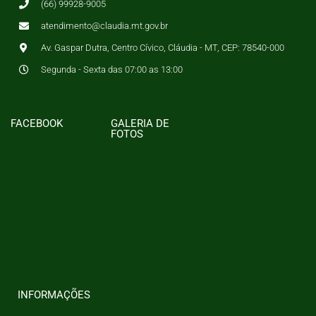
(66) 99928-9005
atendimento@claudia.mt.gov.br
Av. Gaspar Dutra, Centro Cívico, Cláudia - MT, CEP: 78540-000
Segunda - Sexta das 07:00 as 13:00
FACEBOOK
GALERIA DE
FOTOS
INFORMAÇÕES