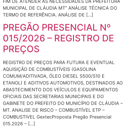
FIM DE ATENDER AS NECESSIDADES DA PREFEITURA
MUNICIPAL DE CLÁUDIA MT” ANÁLISE TÉCNICA DO
TERMO DE REFERÊNCIA. ANÁLISE DE […]
PREGÃO PRESENCIAL Nº
015/2026 – REGISTRO DE
PREÇOS
REGISTRO DE PREÇOS PARA FUTURA E EVENTUAL
AQUISIÇÃO DE COMBUSTÍVEIS (GASOLINA
COMUM/ADITIVADA, ÓLEO DIESEL S500/S10 E
ETANOL) E ADITIVOS AUTOMOTIVOS, DESTINADOS AO
ABASTECIMENTO DOS VEÍCULOS E EQUIPAMENTOS
OFICIAIS DAS SECRETARIAS MUNICIPAIS E DO
GABINETE DO PREFEITO DO MUNICÍPIO DE CLÁUDIA –
MT. ANALISE DE RISCO – COMBUSTÍVEL ETP –
COMBUSTIVEL GextecProposta Pregão Presencial
015.2026 – […]