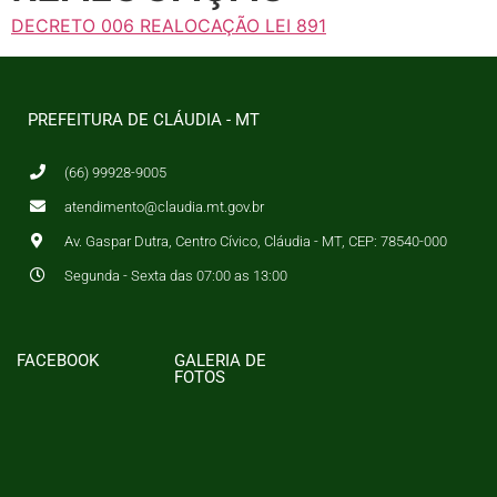
DECRETO 006 REALOCAÇÃO LEI 891
PREFEITURA DE CLÁUDIA - MT
(66) 99928-9005
atendimento@claudia.mt.gov.br
Av. Gaspar Dutra, Centro Cívico, Cláudia - MT, CEP: 78540-000
Segunda - Sexta das 07:00 as 13:00
FACEBOOK
GALERIA DE
FOTOS