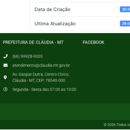
Data de Criação
20 d
Ultima Atualização
26 d
PREFEITURA DE CLÁUDIA - MT
FACEBOOK
(66) 99928-9005
atendimento@claudia.mt.gov.br
Av. Gaspar Dutra, Centro Cívico,
Cláudia - MT, CEP: 78540-000
Segunda - Sexta das 07:00 as 13:00
© 2026 Todos os