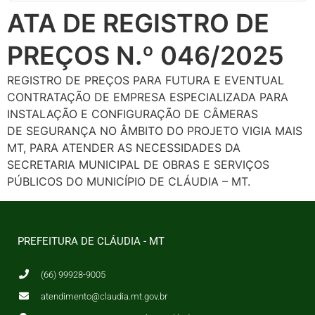
ATA DE REGISTRO DE
PREÇOS N.º 046/2025
REGISTRO DE PREÇOS PARA FUTURA E EVENTUAL
CONTRATAÇÃO DE EMPRESA ESPECIALIZADA PARA
INSTALAÇÃO E CONFIGURAÇÃO DE CÂMERAS
DE SEGURANÇA NO ÂMBITO DO PROJETO VIGIA MAIS
MT, PARA ATENDER AS NECESSIDADES DA
SECRETARIA MUNICIPAL DE OBRAS E SERVIÇOS
PÚBLICOS DO MUNICÍPIO DE CLÁUDIA – MT.
PREFEITURA DE CLÁUDIA - MT
(66) 99928-9005
atendimento@claudia.mt.gov.br