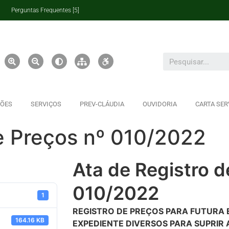
Perguntas Frequentes [5]
ÇÕES
SERVIÇOS
PREV-CLÁUDIA
OUVIDORIA
CARTA SER
e Preços nº 010/2022
Ata de Registro d
010/2022
1
REGISTRO DE PREÇOS PARA FUTURA E
164.16 KB
EXPEDIENTE DIVERSOS PARA SUPRIR 