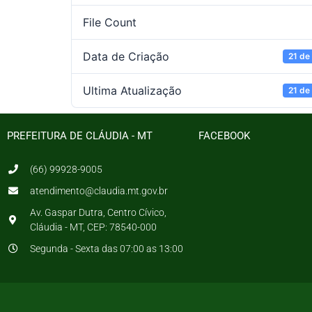
File Count
Data de Criação
21 de
Ultima Atualização
21 de
PREFEITURA DE CLÁUDIA - MT
FACEBOOK
(66) 99928-9005
atendimento@claudia.mt.gov.br
Av. Gaspar Dutra, Centro Cívico,
Cláudia - MT, CEP: 78540-000
Segunda - Sexta das 07:00 as 13:00