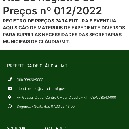
Preços nº 012/2022
REGISTRO DE PREÇOS PARA FUTURA E EVENTUAL
AQUISIÇÃO DE MATERIAIS DE EXPEDIENTE DIVERSOS
PARA SUPRIR AS NECESSIDADES DAS SECRETARIAS
MUNICIPAIS DE CLÁUDIA/MT.
PREFEITURA DE CLÁUDIA - MT
(66) 99928-9005
atendimento@claudia.mt.gov.br
Av. Gaspar Dutra, Centro Cívico, Cláudia - MT, CEP: 78540-000
Segunda - Sexta das 07:00 as 13:00
FACEBOOK
GALERIA DE