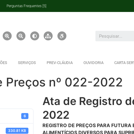
Perguntas Frequentes [5]
ÇÕES
SERVIÇOS
PREV-CLÁUDIA
OUVIDORIA
CARTA SER
de Preços nº 022-2022
Ata de Registro d
2022
6
REGISTRO DE PREÇOS PARA FUTURA 
330.81 KB
ALIMENTÍCIOS DIVERSOS PARA SUPRI