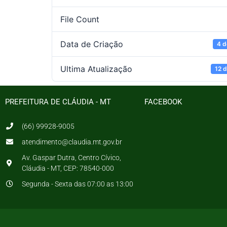
File Count
Data de Criação
4 d
Ultima Atualização
12 d
PREFEITURA DE CLÁUDIA - MT
FACEBOOK
(66) 99928-9005
atendimento@claudia.mt.gov.br
Av. Gaspar Dutra, Centro Cívico,
Cláudia - MT, CEP: 78540-000
Segunda - Sexta das 07:00 as 13:00