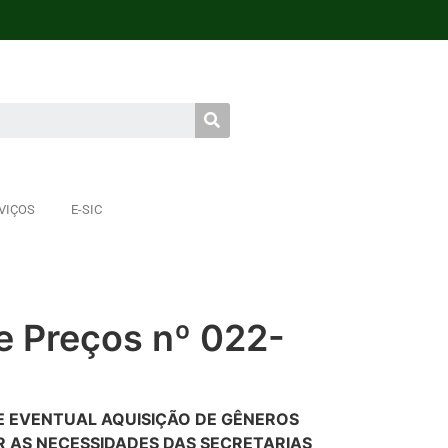
VIÇOS
E-SIC
e Preços nº 022-
E EVENTUAL AQUISIÇÃO DE GÊNEROS
R AS NECESSIDADES DAS SECRETARIAS