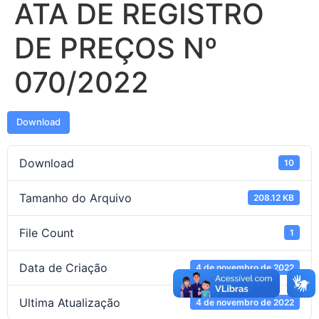
ATA DE REGISTRO
DE PREÇOS Nº
070/2022
Download
Download
10
Tamanho do Arquivo
208.12 KB
File Count
1
Data de Criação
4 de novembro de 2022
Ultima Atualização
4 de novembro de 2022