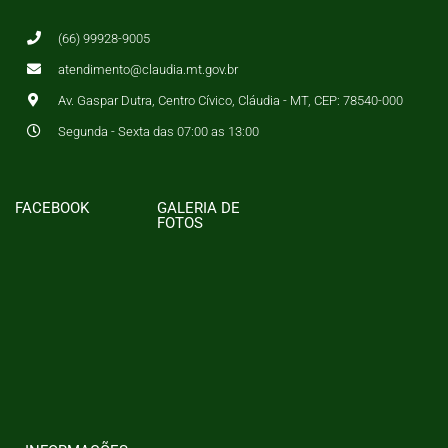
(66) 99928-9005
atendimento@claudia.mt.gov.br
Av. Gaspar Dutra, Centro Cívico, Cláudia - MT, CEP: 78540-000
Segunda - Sexta das 07:00 as 13:00
FACEBOOK
GALERIA DE
FOTOS