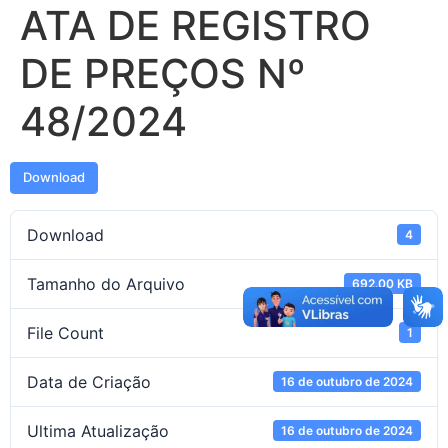
ATA DE REGISTRO
DE PREÇOS Nº
48/2024
Download
Download
4
Tamanho do Arquivo
692.00 KB
File Count
1
Data de Criação
16 de outubro de 2024
Ultima Atualização
16 de outubro de 2024