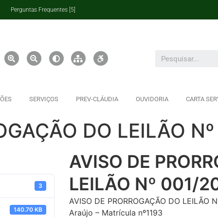
Perguntas Frequentes [5]
ÇÕES
SERVIÇOS
PREV-CLÁUDIA
OUVIDORIA
CARTA SER
OGAÇÃO DO LEILÃO Nº
AVISO DE PROR
LEILÃO Nº 001/2
3
AVISO DE PRORROGAÇÃO DO LEILÃO Nº 00
140.70 KB
Araújo – Matrícula nº1193