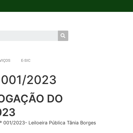
VIÇOS
E-SIC
 001/2023
ROGAÇÃO DO
023
1/2023- Leiloeira Pública Tânia Borges