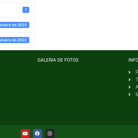
1
utubro de 2023
utubro de 2023
GALERIA DE FOTOS
INF
P
T
A
M