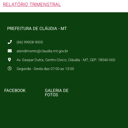
RELATÓRIO TRIMENSTRAL
PREFEITURA DE CLÁUDIA - MT
(66) 99928-9005
atendimento@claudia.mt.gov.br
Av. Gaspar Dutra, Centro Cívico, Cláudia - MT, CEP: 78540-000
Segunda - Sexta das 07:00 as 13:00
FACEBOOK
GALERIA DE
FOTOS