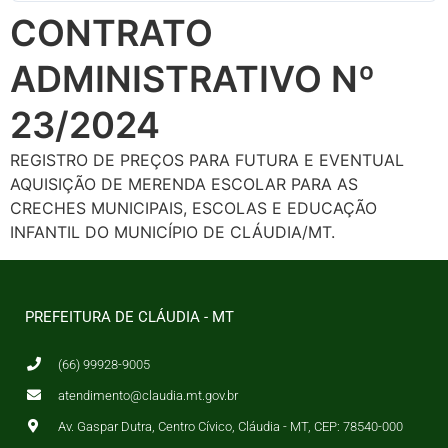
CONTRATO
ADMINISTRATIVO Nº
23/2024
REGISTRO DE PREÇOS PARA FUTURA E EVENTUAL
AQUISIÇÃO DE MERENDA ESCOLAR PARA AS
CRECHES MUNICIPAIS, ESCOLAS E EDUCAÇÃO
INFANTIL DO MUNICÍPIO DE CLÁUDIA/MT.
PREFEITURA DE CLÁUDIA - MT
(66) 99928-9005
atendimento@claudia.mt.gov.br
Av. Gaspar Dutra, Centro Cívico, Cláudia - MT, CEP: 78540-000