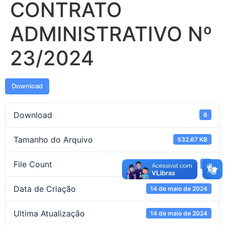
CONTRATO
ADMINISTRATIVO Nº
23/2024
Download
Download
6
Tamanho do Arquivo
532.67 KB
File Count
1
Data de Criação
14 de maio de 2024
Ultima Atualização
14 de maio de 2024