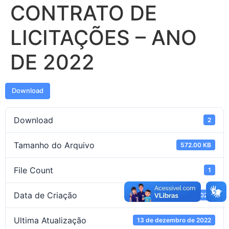
CONTRATO DE
LICITAÇÕES – ANO
DE 2022
Download
Download
2
Tamanho do Arquivo
572.00 KB
File Count
1
Data de Criação
4 de novembro de 2022
Ultima Atualização
13 de dezembro de 2022