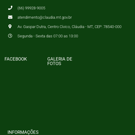
(66) 99928-9005
atendimento@claudia.mt.gov.br
Av. Gaspar Dutra, Centro Cívico, Cláudia - MT, CEP: 78540-000
Segunda - Sexta das 07:00 as 13:00
FACEBOOK
GALERIA DE
FOTOS
INFORMAÇÕES