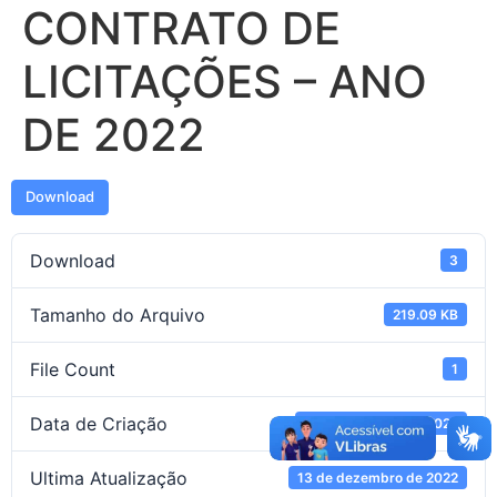
CONTRATO DE
LICITAÇÕES – ANO
DE 2022
Download
Download
3
Tamanho do Arquivo
219.09 KB
File Count
1
Data de Criação
8 de dezembro de 2022
Ultima Atualização
13 de dezembro de 2022