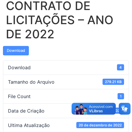
CONTRATO DE
LICITAÇÕES – ANO
DE 2022
Download
Download
4
Tamanho do Arquivo
279.21 KB
File Count
1
Data de Criação
20 de dezembro de 2022
Ultima Atualização
20 de dezembro de 2022