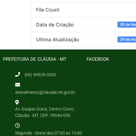
File Count
Data de Criação
29 de fe
Ultima Atualização
29 de fe
PREFEITURA DE CLÁUDIA - MT
FACEBOOK
(66) 99928-9005
atendimento@claudia.mt.gov.br
Av. Gaspar Dutra, Centro Cívico,
Cláudia - MT, CEP: 78540-000
Segunda - Sexta das 07:00 as 13:00