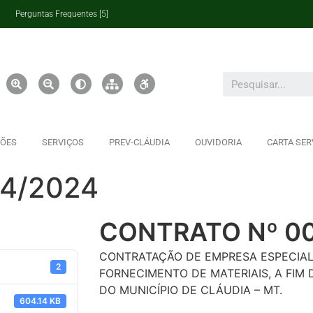
Perguntas Frequentes [5]
ÇÕES
SERVIÇOS
PREV-CLÁUDIA
OUVIDORIA
CARTA SER
4/2024
CONTRATO Nº 0
CONTRATAÇÃO DE EMPRESA ESPECIAL
2
FORNECIMENTO DE MATERIAIS, A FIM 
DO MUNICÍPIO DE CLÁUDIA – MT.
604.14 KB