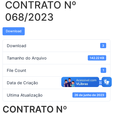
CONTRATO Nº
068/2023
Download
Download
3
Tamanho do Arquivo
142.22 KB
File Count
1
Data de Criação
26 de junho de 2023
Ultima Atualização
26 de junho de 2023
CONTRATO Nº