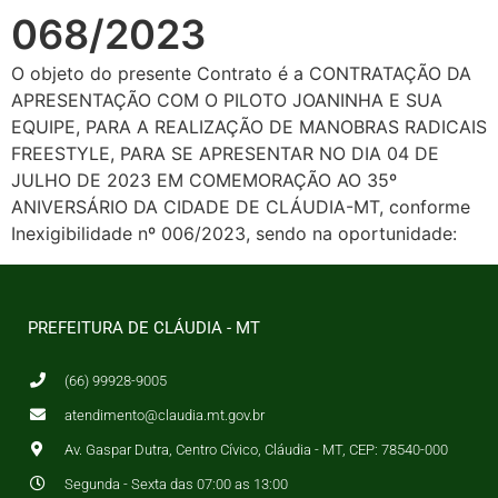
068/2023
O objeto do presente Contrato é a CONTRATAÇÃO DA
APRESENTAÇÃO COM O PILOTO JOANINHA E SUA
EQUIPE, PARA A REALIZAÇÃO DE MANOBRAS RADICAIS
FREESTYLE, PARA SE APRESENTAR NO DIA 04 DE
JULHO DE 2023 EM COMEMORAÇÃO AO 35º
ANIVERSÁRIO DA CIDADE DE CLÁUDIA-MT, conforme
Inexigibilidade nº 006/2023, sendo na oportunidade:
PREFEITURA DE CLÁUDIA - MT
(66) 99928-9005
atendimento@claudia.mt.gov.br
Av. Gaspar Dutra, Centro Cívico, Cláudia - MT, CEP: 78540-000
Segunda - Sexta das 07:00 as 13:00