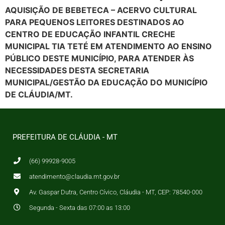
AQUISIÇÃO DE BEBETECA – ACERVO CULTURAL
PARA PEQUENOS LEITORES DESTINADOS AO
CENTRO DE EDUCAÇÃO INFANTIL CRECHE
MUNICIPAL TIA TETÉ EM ATENDIMENTO AO ENSINO
PÚBLICO DESTE MUNICÍPIO, PARA ATENDER ÀS
NECESSIDADES DESTA SECRETARIA
MUNICIPAL/GESTÃO DA EDUCAÇÃO DO MUNICÍPIO
DE CLÁUDIA/MT.
PREFEITURA DE CLÁUDIA - MT
(66) 99928-9005
atendimento@claudia.mt.gov.br
Av. Gaspar Dutra, Centro Cívico, Cláudia - MT, CEP: 78540-000
Segunda - Sexta das 07:00 as 13:00