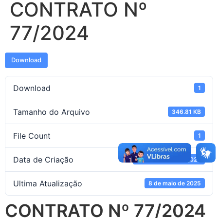
CONTRATO Nº
77/2024
Download
Download
1
Tamanho do Arquivo
346.81 KB
File Count
1
Data de Criação
16 de outubro de 2024
Ultima Atualização
8 de maio de 2025
CONTRATO Nº 77/2024