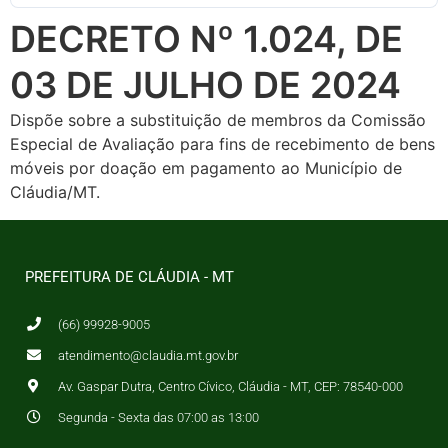
DECRETO Nº 1.024, DE
03 DE JULHO DE 2024
Dispõe sobre a substituição de membros da Comissão
Especial de Avaliação para fins de recebimento de bens
móveis por doação em pagamento ao Município de
Cláudia/MT.
PREFEITURA DE CLÁUDIA - MT
(66) 99928-9005
atendimento@claudia.mt.gov.br
Av. Gaspar Dutra, Centro Cívico, Cláudia - MT, CEP: 78540-000
Segunda - Sexta das 07:00 as 13:00