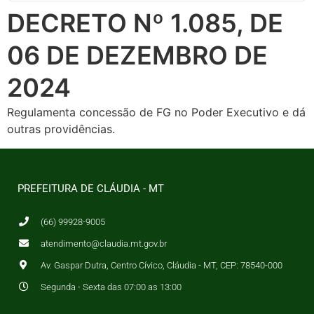
DECRETO Nº 1.085, DE
06 DE DEZEMBRO DE
2024
Regulamenta concessão de FG no Poder Executivo e dá
outras providências.
PREFEITURA DE CLÁUDIA - MT
(66) 99928-9005
atendimento@claudia.mt.gov.br
Av. Gaspar Dutra, Centro Cívico, Cláudia - MT, CEP: 78540-000
Segunda - Sexta das 07:00 as 13:00