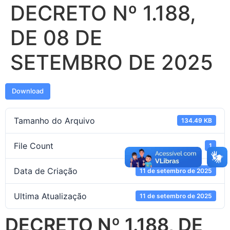
DECRETO Nº 1.188,
DE 08 DE
SETEMBRO DE 2025
Download
Tamanho do Arquivo
134.49 KB
File Count
1
Data de Criação
11 de setembro de 2025
Ultima Atualização
11 de setembro de 2025
DECRETO Nº 1.188, DE