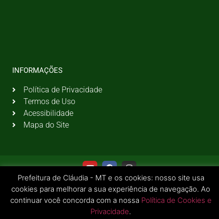
INFORMAÇÕES
Política de Privacidade
Termos de Uso
Acessibilidade
Mapa do Site
Prefeitura de Cláudia - MT e os cookies: nosso site usa
cookies para melhorar a sua experiência de navegação. Ao
continuar você concorda com a nossa
Política de Cookies e
Privacidade
.