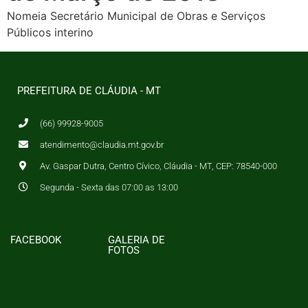
Nomeia Secretário Municipal de Obras e Serviços
Públicos interino
PREFEITURA DE CLÁUDIA - MT
(66) 99928-9005
atendimento@claudia.mt.gov.br
Av. Gaspar Dutra, Centro Cívico, Cláudia - MT, CEP: 78540-000
Segunda - Sexta das 07:00 as 13:00
FACEBOOK
GALERIA DE
FOTOS