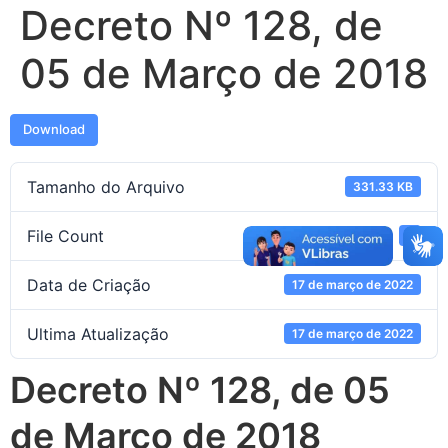
Decreto Nº 128, de
05 de Março de 2018
Download
Tamanho do Arquivo
331.33 KB
File Count
1
Data de Criação
17 de março de 2022
Ultima Atualização
17 de março de 2022
Decreto Nº 128, de 05
de Março de 2018