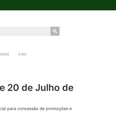
VIÇOS
E-SIC
e 20 de Julho de
cial para concessão de promoções e