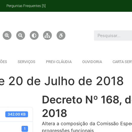
Perguntas Frequentes [5]
ÇÕES
SERVIÇOS
PREV-CLÁUDIA
OUVIDORIA
CARTA SER
e 20 de Julho de 2018
Decreto Nº 168, d
2018
342.00 KB
Altera a composição da Comissão Espe
1
progressões funcionais