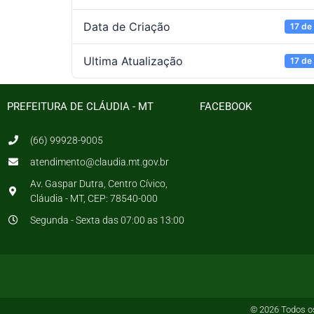
Data de Criação
17 de
Ultima Atualização
17 de
PREFEITURA DE CLÁUDIA - MT
FACEBOOK
(66) 99928-9005
atendimento@claudia.mt.gov.br
Av. Gaspar Dutra, Centro Cívico,
Cláudia - MT, CEP: 78540-000
Segunda - Sexta das 07:00 as 13:00
© 2026 Todos os