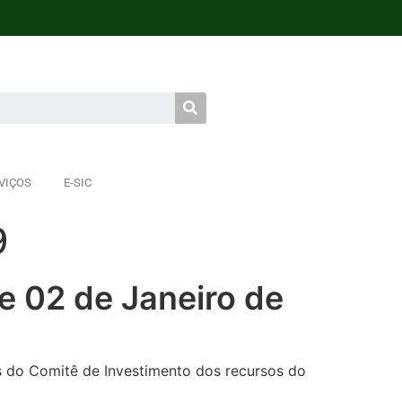
VIÇOS
E-SIC
9
e 02 de Janeiro de
do Comitê de Investimento dos recursos do