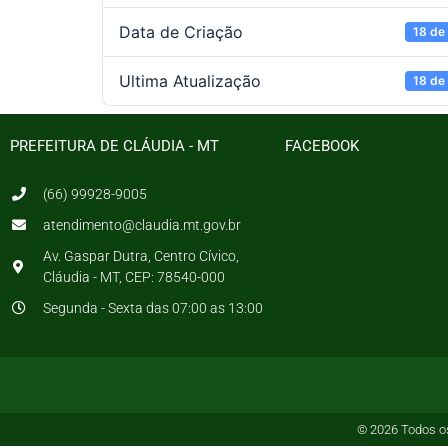
Data de Criação
18 de
Ultima Atualização
18 de
PREFEITURA DE CLÁUDIA - MT
FACEBOOK
(66) 99928-9005
atendimento@claudia.mt.gov.br
Av. Gaspar Dutra, Centro Cívico,
Cláudia - MT, CEP: 78540-000
Segunda - Sexta das 07:00 as 13:00
© 2026 Todos os