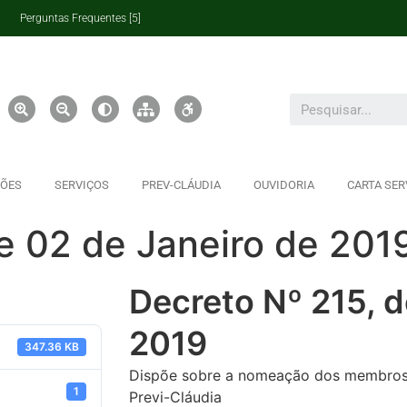
Perguntas Frequentes [5]
ÇÕES
SERVIÇOS
PREV-CLÁUDIA
OUVIDORIA
CARTA SER
e 02 de Janeiro de 201
Decreto Nº 215, d
2019
347.36 KB
Dispõe sobre a nomeação dos membros 
1
Previ-Cláudia