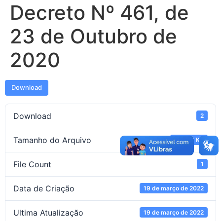
Decreto Nº 461, de
23 de Outubro de
2020
Download
Download
2
Tamanho do Arquivo
133.88 KB
File Count
1
Data de Criação
19 de março de 2022
Ultima Atualização
19 de março de 2022