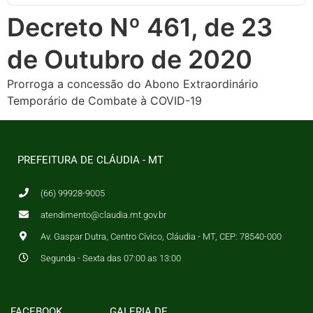
Decreto Nº 461, de 23
de Outubro de 2020
Prorroga a concessão do Abono Extraordinário
Temporário de Combate à COVID-19
PREFEITURA DE CLÁUDIA - MT
(66) 99928-9005
atendimento@claudia.mt.gov.br
Av. Gaspar Dutra, Centro Cívico, Cláudia - MT, CEP: 78540-000
Segunda - Sexta das 07:00 as 13:00
FACEBOOK
GALERIA DE