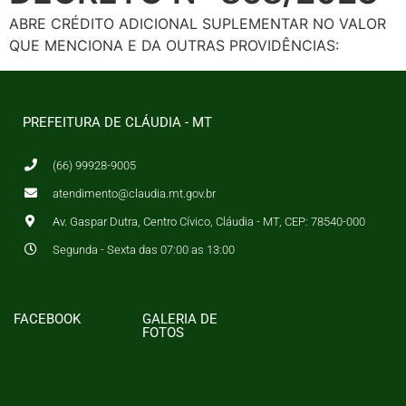
ABRE CRÉDITO ADICIONAL SUPLEMENTAR NO VALOR
QUE MENCIONA E DA OUTRAS PROVIDÊNCIAS:
PREFEITURA DE CLÁUDIA - MT
(66) 99928-9005
atendimento@claudia.mt.gov.br
Av. Gaspar Dutra, Centro Cívico, Cláudia - MT, CEP: 78540-000
Segunda - Sexta das 07:00 as 13:00
FACEBOOK
GALERIA DE
FOTOS