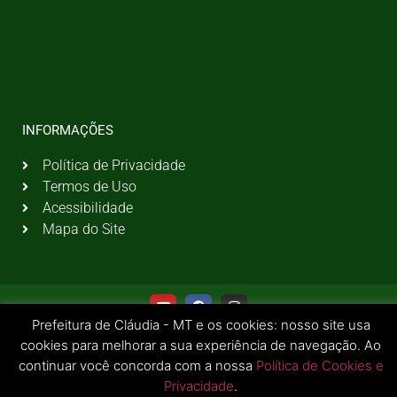
INFORMAÇÕES
Política de Privacidade
Termos de Uso
Acessibilidade
Mapa do Site
Prefeitura de Cláudia - MT e os cookies: nosso site usa
cookies para melhorar a sua experiência de navegação. Ao
continuar você concorda com a nossa
Política de Cookies e
Privacidade
.