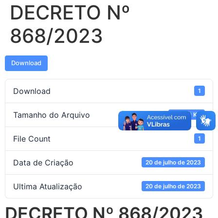
DECRETO Nº
868/2023
Download
Download
1
Tamanho do Arquivo
130.70 KB
File Count
1
Data de Criação
20 de julho de 2023
Ultima Atualização
20 de julho de 2023
DECRETO Nº 868/2023