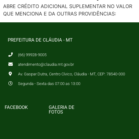
ABRE CRÉDITO ADICIONAL SUPLEMENTAR NO VALOR
QUE MENCIONA E DA OUTRAS PROVIDÊNCIAS:
PREFEITURA DE CLÁUDIA - MT
(66) 99928-9005
atendimento@claudia.mt.gov.br
Av. Gaspar Dutra, Centro Cívico, Cláudia - MT, CEP: 78540-000
Segunda - Sexta das 07:00 as 13:00
FACEBOOK
GALERIA DE
FOTOS