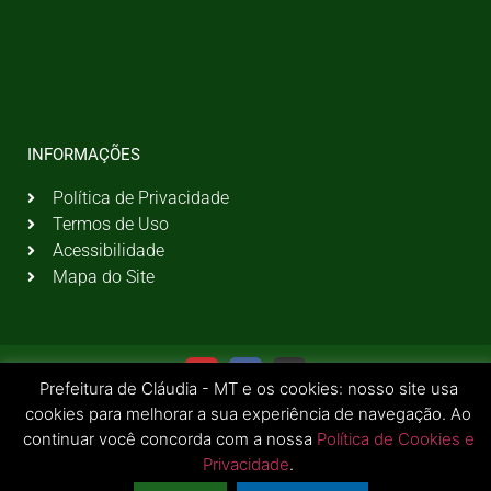
INFORMAÇÕES
Política de Privacidade
Termos de Uso
Acessibilidade
Mapa do Site
Prefeitura de Cláudia - MT e os cookies: nosso site usa
cookies para melhorar a sua experiência de navegação. Ao
continuar você concorda com a nossa
Política de Cookies e
Privacidade
.
© 2026 Todos os Direitos Reservados | Prefeitura Municipal de Cláudia - MT