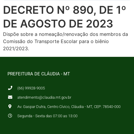
DECRETO Nº 890, DE 1º
DE AGOSTO DE 2023
Dispõe sobre a nomeação/renovação dos membros da
Comissão do Transporte Escolar para o biênio
2021/2023.
PREFEITURA DE CLÁUDIA - MT
(66) 99928-9005
atendimento@claudia.mt.gov.br
Av. Gaspar Dutra, Centro Cívico, Cláudia - MT, CEP: 78540-000
Segunda - Sexta das 07:00 as 13:00