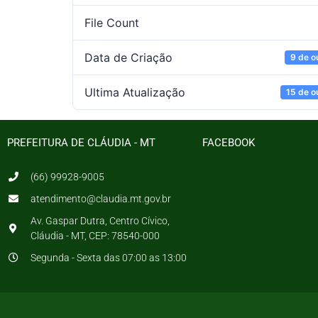
File Count
Data de Criação
9 de o
Ultima Atualização
15 de o
PREFEITURA DE CLÁUDIA - MT
FACEBOOK
(66) 99928-9005
atendimento@claudia.mt.gov.br
Av. Gaspar Dutra, Centro Cívico,
Cláudia - MT, CEP: 78540-000
Segunda - Sexta das 07:00 as 13:00