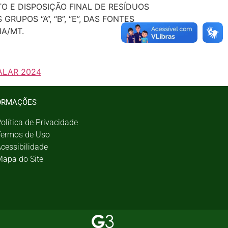
O E DISPOSIÇÃO FINAL DE RESÍDUOS
RUPOS “A”, “B”, “E”, DAS FONTES
A/MT.
ALAR 2024
ORMAÇÕES
olítica de Privacidade
ermos de Uso
cessibilidade
apa do Site