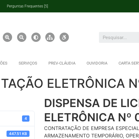
Perguntas Frequentes [5]
ÇÕES
SERVIÇOS
PREV-CLÁUDIA
OUVIDORIA
CARTA SER
ITAÇÃO ELETRÔNICA N
DISPENSA DE LI
ELETRÔNICA Nº 
4
CONTRATAÇÃO DE EMPRESA ESPECIAL
447.51 KB
ARMAZENAMENTO TEMPORÁRIO, OPER