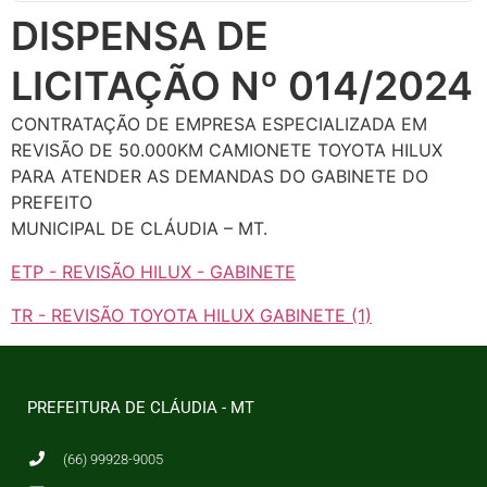
DISPENSA DE
LICITAÇÃO Nº 014/2024
CONTRATAÇÃO DE EMPRESA ESPECIALIZADA EM
REVISÃO DE 50.000KM CAMIONETE TOYOTA HILUX
PARA ATENDER AS DEMANDAS DO GABINETE DO
PREFEITO
MUNICIPAL DE CLÁUDIA – MT.
ETP - REVISÃO HILUX - GABINETE
TR - REVISÃO TOYOTA HILUX GABINETE (1)
PREFEITURA DE CLÁUDIA - MT
(66) 99928-9005