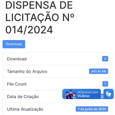
DISPENSA DE
LICITAÇÃO Nº
014/2024
Download
Download
2
Tamanho do Arquivo
341.41 KB
File Count
1
Data de Criação
7 de junho de 2024
Ultima Atualização
7 de junho de 2024