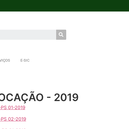
VIÇOS
E-SIC
OCAÇÃO - 2019
-PS 01-2019
-PS 02-2019