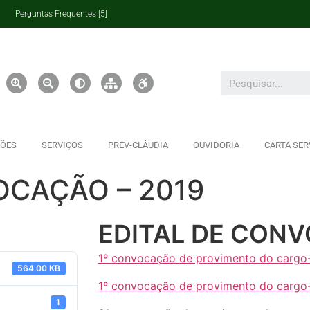
Perguntas Frequentes [5]
ÇÕES
SERVIÇOS
PREV-CLÁUDIA
OUVIDORIA
CARTA SER
OCAÇÃO – 2019
EDITAL DE CONV
1º convocação de provimento do cargo
564.00 KB
1º convocação de provimento do cargo
1