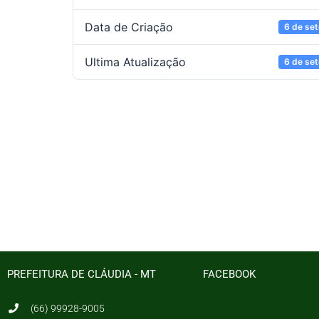
Data de Criação
6 de se
Ultima Atualização
6 de se
PREFEITURA DE CLÁUDIA - MT
FACEBOOK
(66) 99928-9005