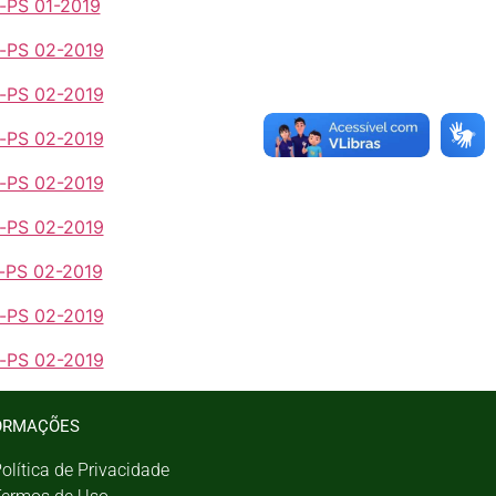
-PS 01-2019
-PS 02-2019
-PS 02-2019
-PS 02-2019
-PS 02-2019
-PS 02-2019
-PS 02-2019
-PS 02-2019
-PS 02-2019
ORMAÇÕES
olítica de Privacidade