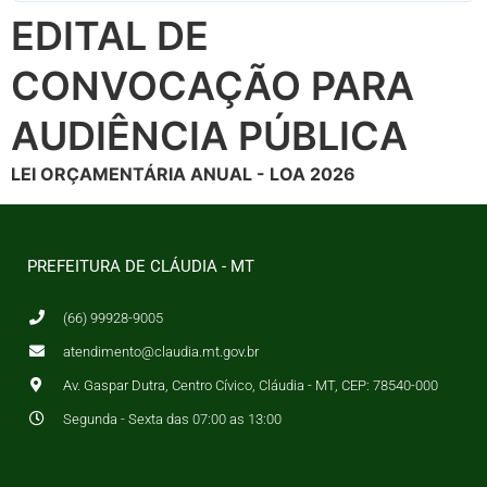
EDITAL DE
CONVOCAÇÃO PARA
AUDIÊNCIA PÚBLICA
LEI ORÇAMENTÁRIA ANUAL - LOA 2026
PREFEITURA DE CLÁUDIA - MT
(66) 99928-9005
atendimento@claudia.mt.gov.br
Av. Gaspar Dutra, Centro Cívico, Cláudia - MT, CEP: 78540-000
Segunda - Sexta das 07:00 as 13:00