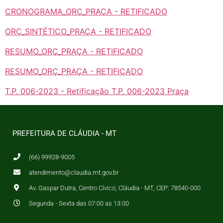
CRONOGRAMA_ORÇ_PRAÇA - RETIFICADO
ORÇ_SINTÉTICO_PRAÇA - RETIFICADO
RESUMO_ORÇ_PRAÇA - RETIFICADO
RESUMO_ORÇ_PRAÇA - RETIFICADO
T.P. 006-2023 - Retificação T.P. 006-2023 Praça
PREFEITURA DE CLÁUDIA - MT
(66) 99928-9005
atendimento@claudia.mt.gov.br
Av. Gaspar Dutra, Centro Cívico, Cláudia - MT, CEP: 78540-000
Segunda - Sexta das 07:00 as 13:00