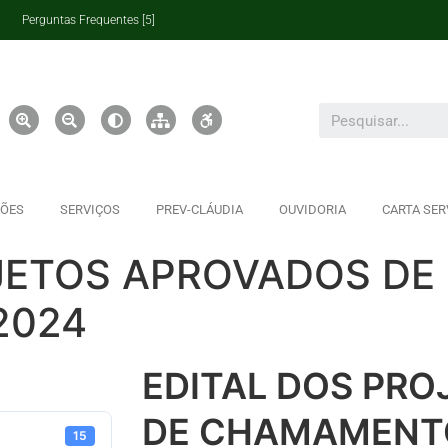
Perguntas Frequentes [5]
ÇÕES
SERVIÇOS
PREV-CLÁUDIA
OUVIDORIA
CARTA SER
OJETOS APROVADOS D
2024
EDITAL DOS PR
DE CHAMAMENTO
15