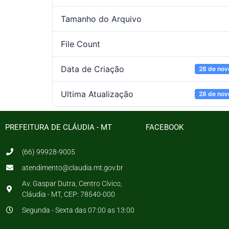
Tamanho do Arquivo
File Count
Data de Criação
28 de no
Ultima Atualização
28 de no
PREFEITURA DE CLÁUDIA - MT
FACEBOOK
(66) 99928-9005
atendimento@claudia.mt.gov.br
Av. Gaspar Dutra, Centro Cívico,
Cláudia - MT, CEP: 78540-000
Segunda - Sexta das 07:00 as 13:00