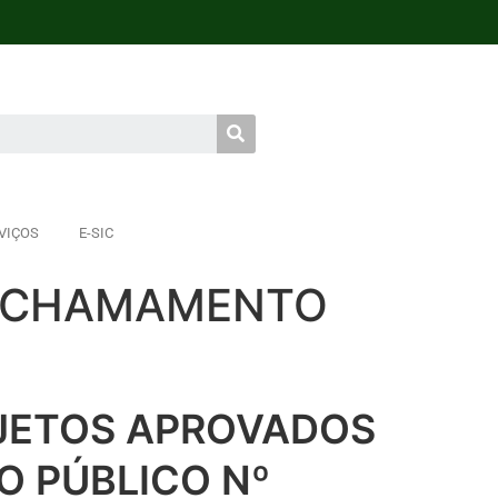
VIÇOS
E-SIC
E CHAMAMENTO
OJETOS APROVADOS
 PÚBLICO Nº