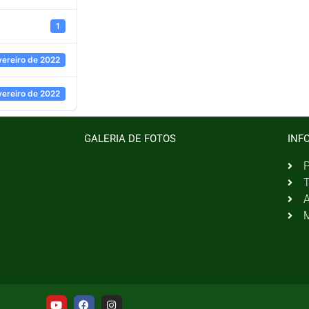
1
vereiro de 2022
vereiro de 2022
GALERIA DE FOTOS
INF
P
T
A
M