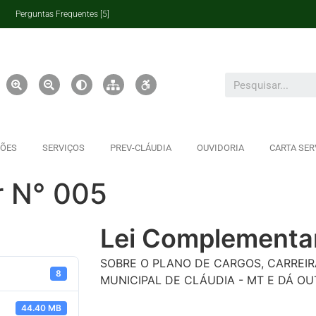
Perguntas Frequentes [5]
ÇÕES
SERVIÇOS
PREV-CLÁUDIA
OUVIDORIA
CARTA SER
r N° 005
Lei Complementa
SOBRE O PLANO DE CARGOS, CARREIR
8
MUNICIPAL DE CLÁUDIA - MT E DÁ OU
44.40 MB