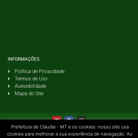
INFORMAÇÕES
Política de Privacidade
Termos de Uso
Acessibilidade
Mapa do Site
Prefeitura de Cláudia - MT e os cookies: nosso site usa
cookies para melhorar a sua experiência de navegação. Ao