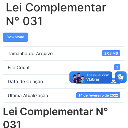
Lei Complementar
N° 031
Download
Tamanho do Arquivo
2.08 MB
File Count
1
Data de Criação
14 de fevereiro de 2022
Ultima Atualização
14 de fevereiro de 2022
Lei Complementar N°
031