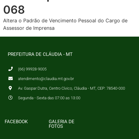
068
Altera o Padrão de Vencimento Pessoal do Cargo de
Assessor de Imprensa
PREFEITURA DE CLÁUDIA - MT
(66) 99928-9005
atendimento@claudia.mt.gov.br
Av. Gaspar Dutra, Centro Cívico, Cláudia - MT, CEP: 78540-000
Segunda - Sexta das 07:00 as 13:00
FACEBOOK
GALERIA DE
FOTOS