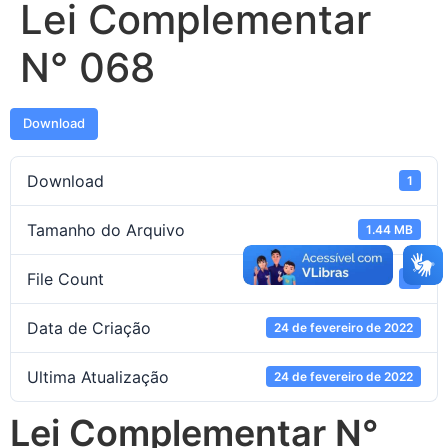
Lei Complementar
N° 068
Download
Download
1
Tamanho do Arquivo
1.44 MB
File Count
1
Data de Criação
24 de fevereiro de 2022
Ultima Atualização
24 de fevereiro de 2022
Lei Complementar N°