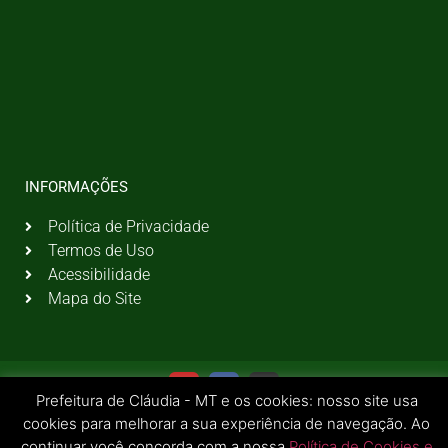
INFORMAÇÕES
Política de Privacidade
Termos de Uso
Acessibilidade
Mapa do Site
Prefeitura de Cláudia - MT e os cookies: nosso site usa
cookies para melhorar a sua experiência de navegação. Ao
continuar você concorda com a nossa
Política de Cookies e