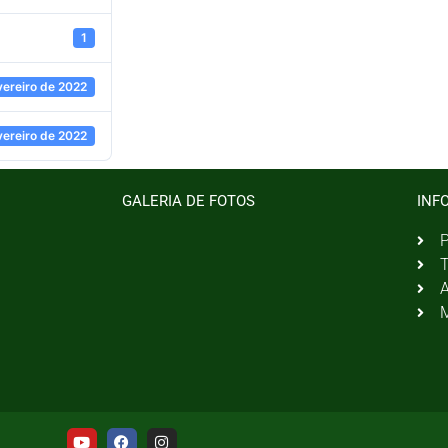
1
vereiro de 2022
vereiro de 2022
GALERIA DE FOTOS
INF
P
T
A
M