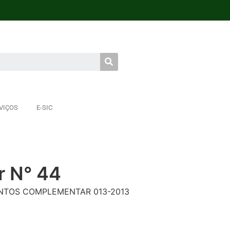
VIÇOS
E-SIC
r N° 44
NTOS COMPLEMENTAR 013-2013