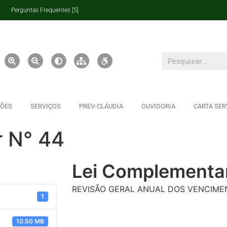
Perguntas Frequentes [5]
ÇÕES
SERVIÇOS
PREV-CLÁUDIA
OUVIDORIA
CARTA SER
 N° 44
Lei Complementa
REVISÃO GERAL ANUAL DOS VENCIME
1
10.50 MB