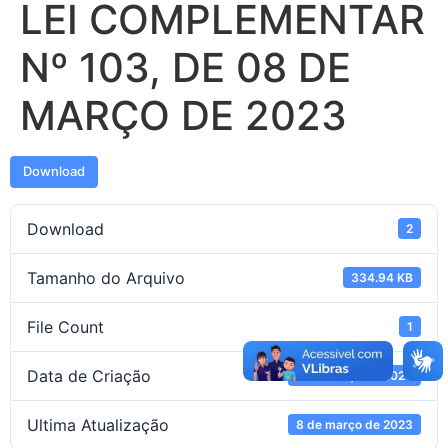
LEI COMPLEMENTAR
Nº 103, DE 08 DE
MARÇO DE 2023
Download
Download
2
Tamanho do Arquivo
334.94 KB
File Count
1
Data de Criação
8 de março de 2023
Ultima Atualização
8 de março de 2023