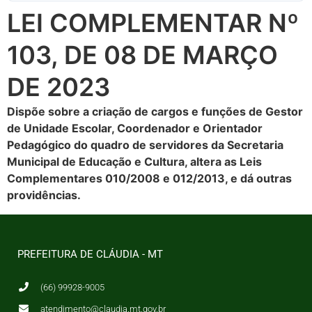
LEI COMPLEMENTAR Nº
103, DE 08 DE MARÇO
DE 2023
Dispõe sobre a criação de cargos e funções de Gestor
de Unidade Escolar, Coordenador e Orientador
Pedagógico do quadro de servidores da Secretaria
Municipal de Educação e Cultura, altera as Leis
Complementares 010/2008 e 012/2013, e dá outras
providências.
PREFEITURA DE CLÁUDIA - MT
(66) 99928-9005
atendimento@claudia.mt.gov.br