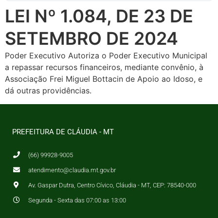
LEI Nº 1.084, DE 23 DE
SETEMBRO DE 2024
Poder Executivo Autoriza o Poder Executivo Municipal
a repassar recursos financeiros, mediante convênio, à
Associação Frei Miguel Bottacin de Apoio ao Idoso, e
dá outras providências.
PREFEITURA DE CLÁUDIA - MT
(66) 99928-9005
atendimento@claudia.mt.gov.br
Av. Gaspar Dutra, Centro Cívico, Cláudia - MT, CEP: 78540-000
Segunda - Sexta das 07:00 as 13:00