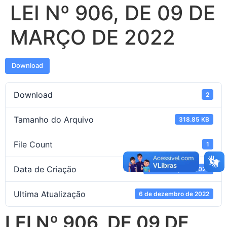
LEI Nº 906, DE 09 DE
MARÇO DE 2022
Download
Download
2
Tamanho do Arquivo
318.85 KB
File Count
1
Data de Criação
10 de março de 2022
Ultima Atualização
6 de dezembro de 2022
LEI Nº 906, DE 09 DE