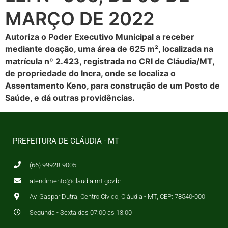
MARÇO DE 2022
Autoriza o Poder Executivo Municipal a receber
mediante doação, uma área de 625 m², localizada na
matrícula nº 2.423, registrada no CRI de Cláudia/MT,
de propriedade do Incra, onde se localiza o
Assentamento Keno, para construção de um Posto de
Saúde, e dá outras providências.
PREFEITURA DE CLÁUDIA - MT
(66) 99928-9005
atendimento@claudia.mt.gov.br
Av. Gaspar Dutra, Centro Cívico, Cláudia - MT, CEP: 78540-000
Segunda - Sexta das 07:00 as 13:00