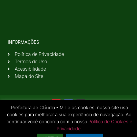
INFORMAÇÕES
Política de Privacidade
Termos de Uso
Acessibilidade
Mapa do Site
Prefeitura de Cláudia - MT e os cookies: nosso site usa
cookies para melhorar a sua experiência de navegação. Ao
continuar você concorda com a nossa
Política de Cookies e
Privacidade
.
© 2026 Todos os Direitos Reservados | Prefeitura Municipal de Cláudia - MT