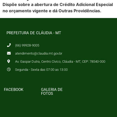
Dispõe sobre a abertura de Crédito Adicional Especial
no orçamento vigente e dá Outras Providências.
PREFEITURA DE CLÁUDIA - MT
(66) 99928-9005
atendimento@claudia.mt.gov.br
Av. Gaspar Dutra, Centro Cívico, Cláudia - MT, CEP: 78540-000
Segunda - Sexta das 07:00 as 13:00
FACEBOOK
GALERIA DE
FOTOS